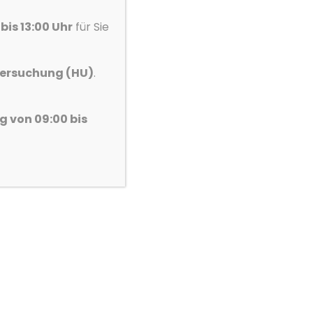
bis 13:00 Uhr
für Sie
ersuchung (HU)
.
 von 09:00 bis
ame *
elefon