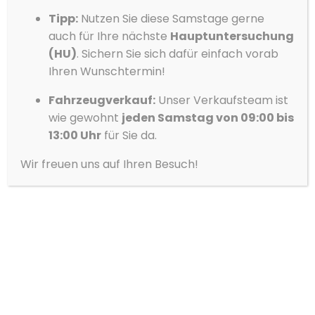
Datenschutzerklärung
Datenschutzerklärung
Impressum
Tipp:
Nutzen Sie diese Samstage gerne
auch für Ihre nächste
Hauptuntersuchung
KODIAQ
(HU)
. Sichern Sie sich dafür einfach vorab
Ihren Wunschtermin!
Fahrzeugverkauf:
Unser Verkaufsteam ist
wie gewohnt
jeden Samstag von 09:00 bis
13:00 Uhr
für Sie da.
Wir freuen uns auf Ihren Besuch!
SUPERB