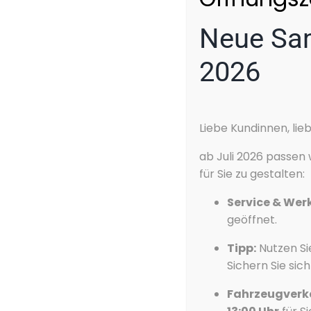
Neue Sam
2026
Liebe Kundinnen, lie
ab Juli 2026 passen
für Sie zu gestalten:
Service & Wer
geöffnet.
Tipp:
Nutzen Si
Sichern Sie sic
Fahrzeugverk